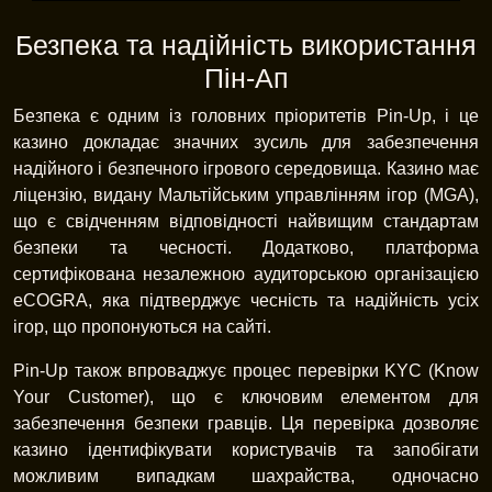
Безпека та надійність використання
Пін-Ап
Безпека є одним із головних пріоритетів Pin-Up, і це
казино докладає значних зусиль для забезпечення
надійного і безпечного ігрового середовища. Казино має
ліцензію, видану Мальтійським управлінням ігор (MGA),
що є свідченням відповідності найвищим стандартам
безпеки та чесності. Додатково, платформа
сертифікована незалежною аудиторською організацією
eCOGRA, яка підтверджує чесність та надійність усіх
ігор, що пропонуються на сайті.
Pin-Up також впроваджує процес перевірки KYC (Know
Your Customer), що є ключовим елементом для
забезпечення безпеки гравців. Ця перевірка дозволяє
казино ідентифікувати користувачів та запобігати
можливим випадкам шахрайства, одночасно