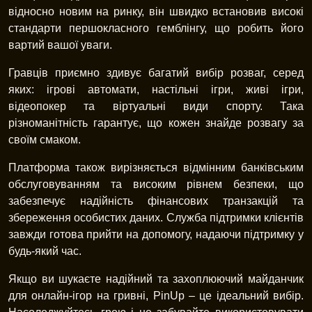
відносно новим на ринку, він швидко встановив високі
стандарти першокласного гемблінгу, що робить його
вартий вашої уваги.
Гравців приємно здивує багатий вибір розваг, серед
яких: ігрові автомати, настільні ігри, живі ігри,
відеопокер та віртуальні види спорту. Така
різноманітність гарантує, що кожен знайде розвагу за
своїм смаком.
Платформа також вирізняється відмінним банківським
обслуговуванням та високим рівнем безпеки, що
забезпечує надійність фінансових транзакцій та
збереження особистих даних. Служба підтримки клієнтів
завжди готова прийти на допомогу, надаючи підтримку у
будь-який час.
Якщо ви шукаєте надійний та захоплюючий майданчик
для онлайн-ігор на гривні, PinUp – це ідеальний вибір.