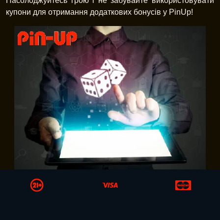
Насолоджуйтесь грою і не забувайте використовувати
купони для отримання додаткових бонусів у PinUp!