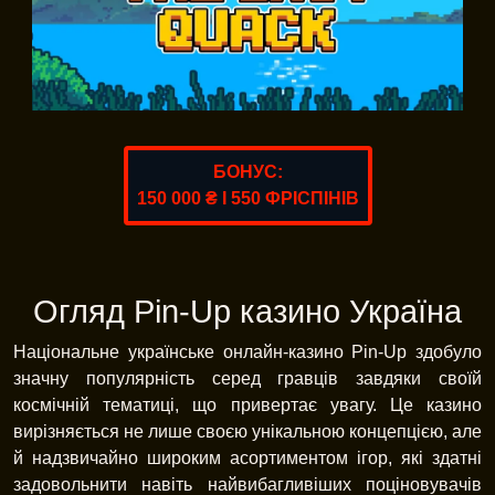
БОНУС:
150 000 ₴ І 550 ФРІСПІНІВ
Огляд Pin-Up казино Україна
Національне українське онлайн-казино Pin-Up здобуло
значну популярність серед гравців завдяки своїй
космічній тематиці, що привертає увагу. Це казино
вирізняється не лише своєю унікальною концепцією, але
й надзвичайно широким асортиментом ігор, які здатні
задовольнити навіть найвибагливіших поціновувачів