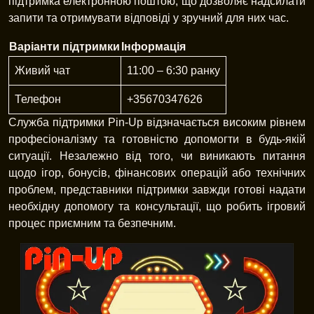
підтримка електронною поштою, що дозволяє надсилати
запити та отримувати відповіді у зручний для них час.
Варіанти підтримки
Інформація
Живий чат
11:00 – 6:30 ранку
Телефон
+35670347626
Служба підтримки Pin-Up відзначається високим рівнем
професіоналізму та готовністю допомогти в будь-якій
ситуації. Незалежно від того, чи виникають питання
щодо ігор, бонусів, фінансових операцій або технічних
проблем, представники підтримки завжди готові надати
необхідну допомогу та консультації, що робить ігровий
процес приємним та безпечним.